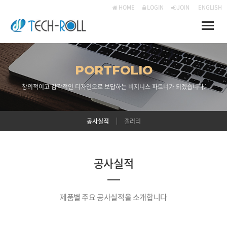
HOME
LOGIN
JOIN
ENGLISH
Toggle
naviga
PORTFOLIO
창의적이고 감각적인 디자인으로 보답하는 비지니스 파트너가 되겠습니다.
공사실적
갤러리
공사실적
제품별 주요 공사실적을 소개합니다