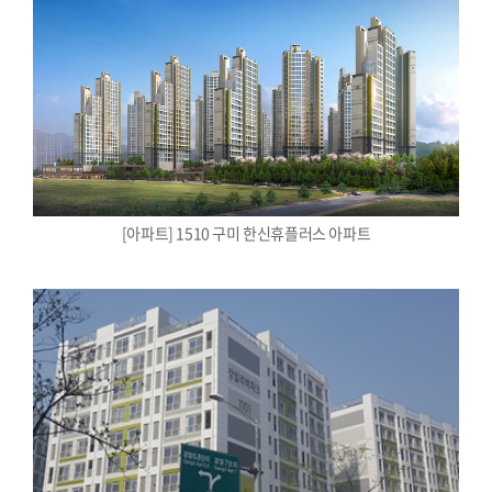
[아파트] 1510 구미 한신휴플러스 아파트