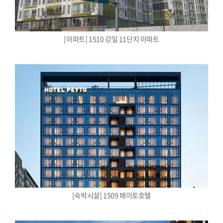
[아파트] 1510 강일 11단지 아파트
[숙박시설] 1509 페이토호텔