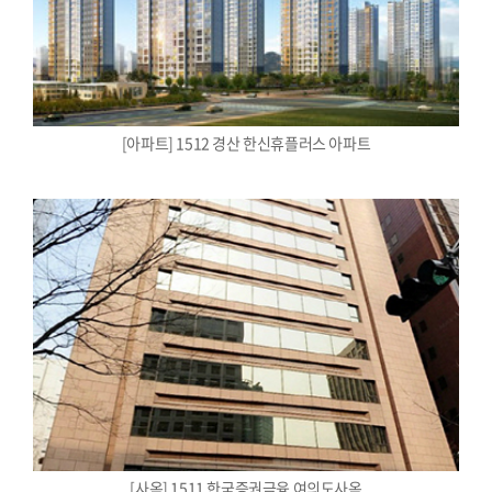
[아파트] 1512 경산 한신휴플러스 아파트
[사옥] 1511 한국증권금융 여의도사옥