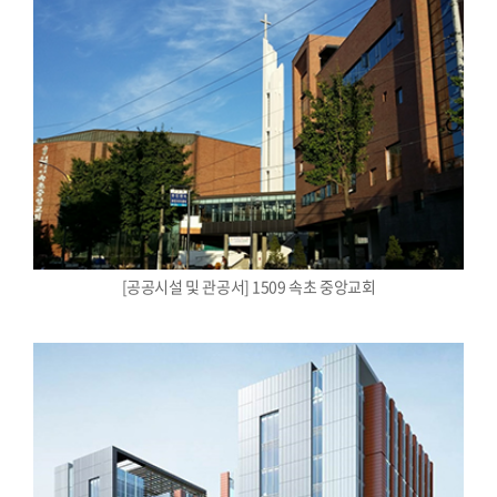
[공공시설 및 관공서] 1509 속초 중앙교회