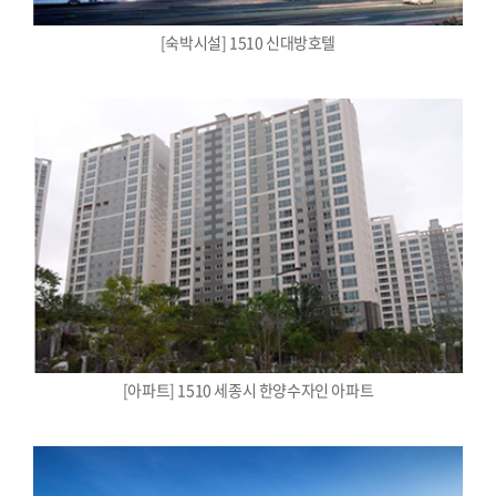
[숙박시설] 1510 신대방호텔
[아파트] 1510 세종시 한양수자인 아파트