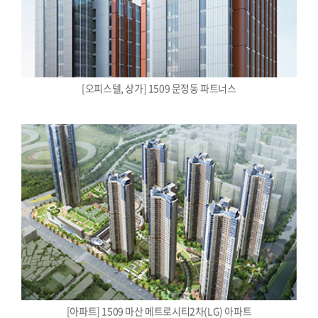
[오피스텔, 상가] 1509 문정동 파트너스
[아파트] 1509 마산 메트로시티2차(LG) 아파트