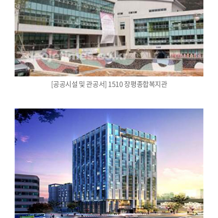
[공공시설 및 관공서] 1510 장평종합복지관